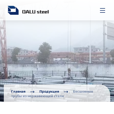
Главная
Продукция
Бесшовные
трубы из нержавеющей стали