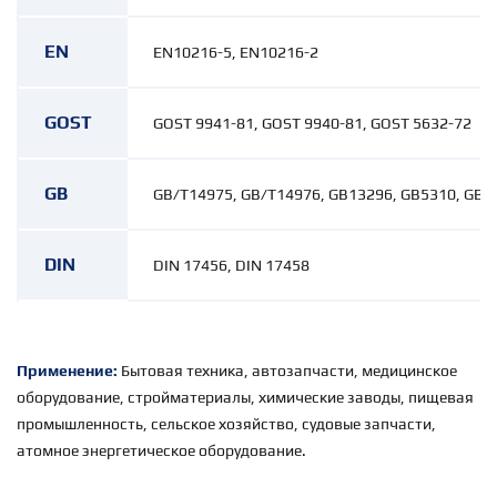
EN
EN10216-5, EN10216-2
GOST
GOST 9941-81, GOST 9940-81, GOST 5632-72
GB
GB/T14975, GB/T14976, GB13296, GB5310, GB9
DIN
DIN 17456, DIN 17458
Применение:
Бытовая техника, автозапчасти, медицинское
оборудование, стройматериалы, химические заводы, пищевая
промышленность, сельское хозяйство, судовые запчасти,
атомное энергетическое оборудование.