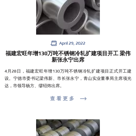
April 29, 2022
福建宏旺年增130万吨不锈钢冷轧扩建项目开工 梁伟
新张永宁出席
4月28日，福建宏旺年增130万吨不锈钢冷轧扩建项目正式开工建
设。宁德市委书记梁伟新、市长张永宁，青山实业董事局主席项光
达，市领导杨方、缪绍炜出席。
查看更多