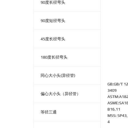
90度长径弯头
90度短径弯头
45度长径弯头
180度长径弯头
同心大小头(异径管)
GB:GB/T 12
3409
偏心大小头（异径管）
ASTM:A182,
ASME:SA182
B16.11
等径三通
MSS: SP43,
4