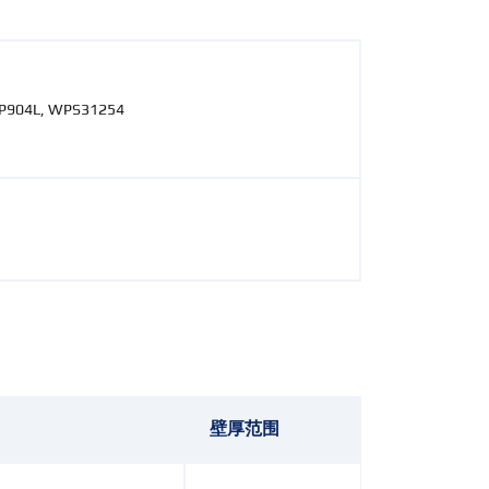
P904L, WPS31254
壁厚范围