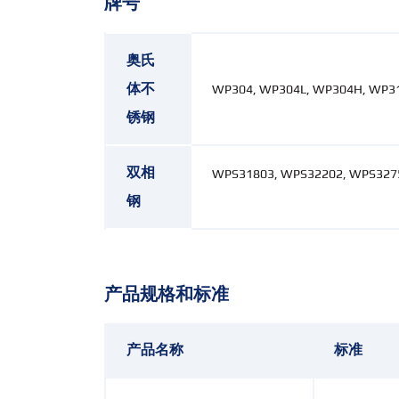
牌号
奥氏
体不
WP304, WP304L, WP304H, WP31
锈钢
双相
WPS31803, WPS32202, WPS327
钢
产品规格和标准
产品名称
标准